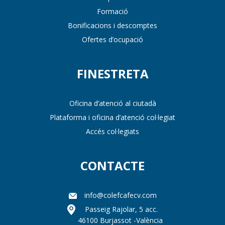
Formació
Bonificacions i descomptes
Ofertes d’ocupació
FINESTRETA
Oficina d’atenció al ciutadà
Plataforma i oficina d’atenció col·legiat
Accés col·legiats
CONTACTE
info@colefcafecv.com
Passeig Rajolar, 5 acc.
46100 Burjassot -València