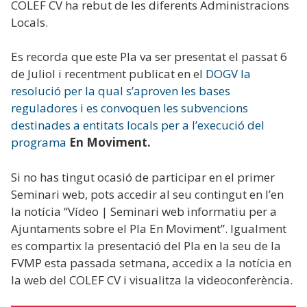
COLEF CV ha rebut de les diferents Administracions
Locals.
Es recorda que este Pla va ser presentat el passat 6
de Juliol i recentment publicat en el
DOGV la
resolució per la qual s’aproven les bases
reguladores i es convoquen les subvencions
destinades a entitats locals per a l’execució del
programa
En Moviment.
Si no has tingut ocasió de participar en el primer
Seminari web, pots accedir al seu contingut en l’en
la notícia “Vídeo | Seminari web informatiu per a
Ajuntaments sobre el Pla En Moviment”. Igualment
es compartix la presentació del Pla en la seu de la
FVMP esta passada setmana, accedix a la notícia en
la web del COLEF CV i visualitza la videoconferència.