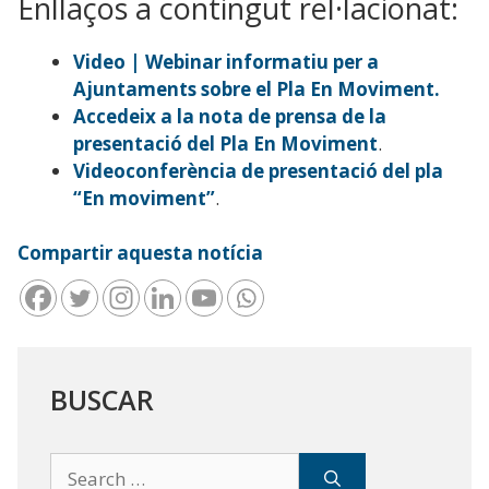
Enllaços a contingut rel·lacionat:
Video | Webinar informatiu per a
Ajuntaments sobre el Pla En Moviment.
Accedeix a la nota de prensa de la
presentació del Pla En Moviment
.
Videoconferència de presentació del pla
“En moviment”
.
Compartir aquesta notícia
BUSCAR
Search
for: