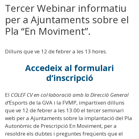
Tercer Webinar informatiu
per a Ajuntaments sobre el
Pla “En Moviment”.
Dilluns que ve 12 de febrer a les 13 hores.
Accedeix al formulari
d’inscri
pció
El
COLEF CV en col·laboració amb la Direcció General
d’
Esports de la GVA i la FVMP, impartixen dilluns
que ve 12 de febrer a les 13.00 el tercer seminari
web per a Ajuntaments sobre la implantació del Pla
Autonòmic de Prescripció En Moviment, per a
resoldre els dubtes i preguntes freqüents que el