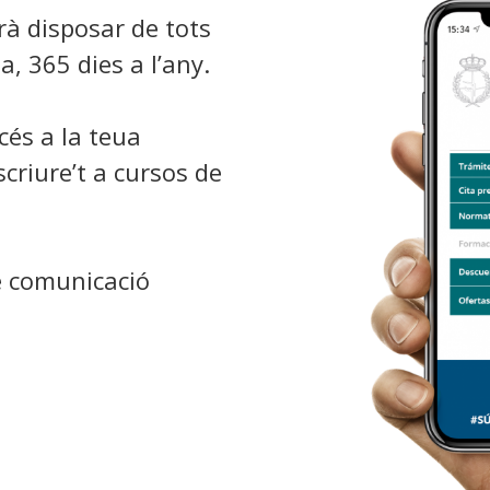
trà disposar de tots
ia, 365 dies a l’any.
cés a la teua
scriure’t a cursos de
de comunicació