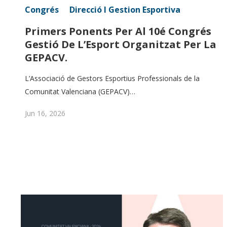
Congrés
Direcció I Gestion Esportiva
Primers Ponents Per Al 10é Congrés
Gestió De L’Esport Organitzat Per La
GEPACV.
L’Associació de Gestors Esportius Professionals de la
Comunitat Valenciana (GEPACV)…
Jun 16, 2026