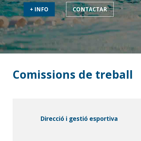
+ INFO
+ INFO
CONTACTAR
CONTACTAR
Comissions de treball
Direcció i gestió esportiva