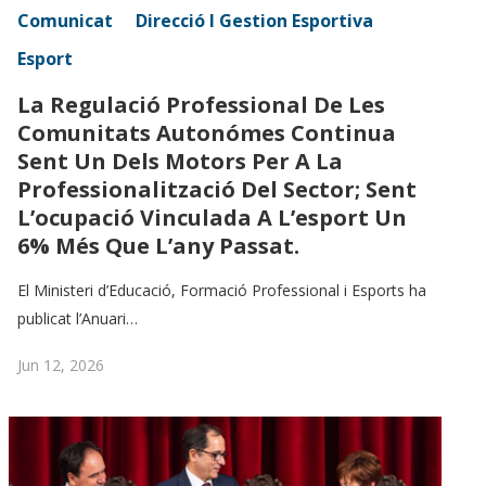
Comunicat
Direcció I Gestion Esportiva
Esport
La Regulació Professional De Les
Comunitats Autonómes Continua
Sent Un Dels Motors Per A La
Professionalització Del Sector; Sent
L’ocupació Vinculada A L’esport Un
6% Més Que L’any Passat.
El Ministeri d’Educació, Formació Professional i Esports ha
publicat l’Anuari…
Jun 12, 2026