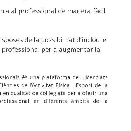
erca al professional de manera fàcil
disposes de la possibilitat d’incloure
ic professional per a augmentar la
ssionals és una plataforma de Llicenciats
iències de l’Activitat Física i Esport de la
en qualitat de col·legiats per a oferir una
 professional en diferents àmbits de la