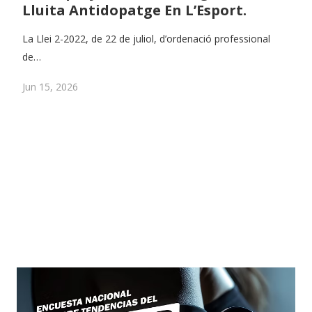
Lluita Antidopatge En L’Esport.
La Llei 2-2022, de 22 de juliol, d’ordenació professional
de…
Jun 15, 2026