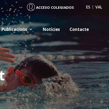
ES
VAL
ACCESO COLEGIADOS
Publicacions
Notícies
Contacte
t