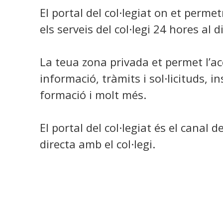
El portal del col·legiat on et perme
els serveis del col·legi 24 hores al d
La teua zona privada et permet l’ac
informació, tràmits i sol·licituds, in
formació i molt més.
El portal del col·legiat és el canal 
directa amb el col·legi.