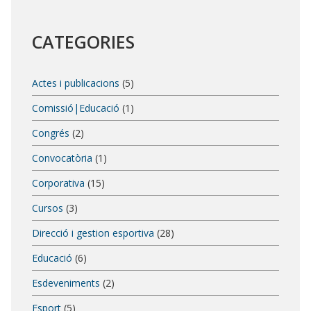
CATEGORIES
Actes i publicacions
(5)
Comissió|Educació
(1)
Congrés
(2)
Convocatòria
(1)
Corporativa
(15)
Cursos
(3)
Direcció i gestion esportiva
(28)
Educació
(6)
Esdeveniments
(2)
Esport
(5)