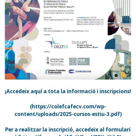
¡Accedeix aquí a tota la informació i inscripcions!
(https://colefcafecv.com/wp-
content/uploads/2025-cursos-estiu-3.pdf)
Per a realitzar la inscripció, accedeix al formulari