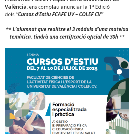
València
, ens complau anunciar la 1ª Edició
dels
“Cursos d’Estiu FCAFE UV – COLEF CV”
**
L’alumnat que realitze el 3 mòduls d’una mateixa
temàtica,
tindrà una certificació oficial de 30h
**