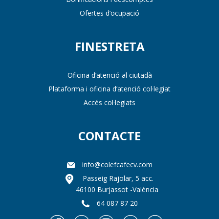
Ofertes d’ocupació
FINESTRETA
Oficina d’atenció al ciutadà
Plataforma i oficina d’atenció col·legiat
Accés col·legiats
CONTACTE
info@colefcafecv.com
Passeig Rajolar, 5 acc.
46100 Burjassot -València
64 087 87 20