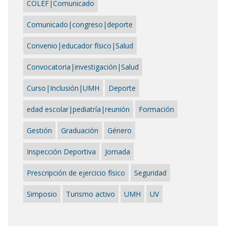
COLEF|Comunicado
Comunicado|congreso|deporte
Convenio|educador físico|Salud
Convocatoria|investigación|Salud
Curso|Inclusión|UMH
Deporte
edad escolar|pediatría|reunión
Formación
Gestión
Graduación
Género
Inspección Deportiva
Jornada
Prescripción de ejercicio físico
Seguridad
Simposio
Turismo activo
UMH
UV