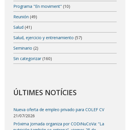
Programa "En moviment"
(10)
Reunión
(49)
Salud
(41)
Salud, ejercicio y entrenamiento
(57)
Seminario
(2)
Sin categorizar
(160)
ÚLTIMES NOTÍCIES
Nueva oferta de empleo privado para COLEF CV
21/07/2026
Próxima Jornada organiza por CODiNuCoVa: “La
nutrición también se entrena”, viernes 25 de