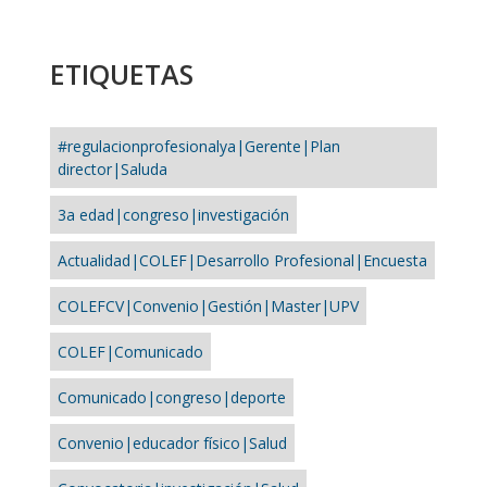
ETIQUETAS
#regulacionprofesionalya|Gerente|Plan
director|Saluda
3a edad|congreso|investigación
Actualidad|COLEF|Desarrollo Profesional|Encuesta
COLEFCV|Convenio|Gestión|Master|UPV
COLEF|Comunicado
Comunicado|congreso|deporte
Convenio|educador físico|Salud