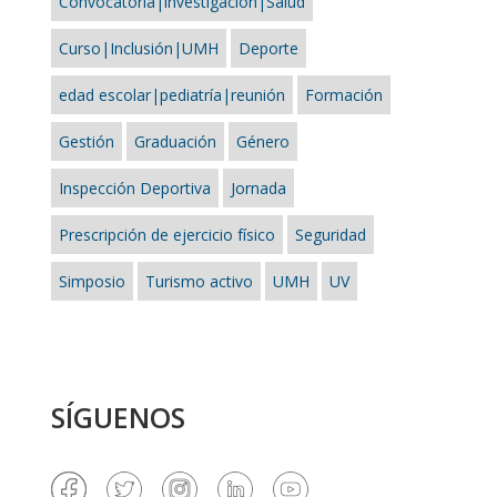
Convocatoria|investigación|Salud
Curso|Inclusión|UMH
Deporte
edad escolar|pediatría|reunión
Formación
Gestión
Graduación
Género
Inspección Deportiva
Jornada
Prescripción de ejercicio físico
Seguridad
Simposio
Turismo activo
UMH
UV
SÍGUENOS