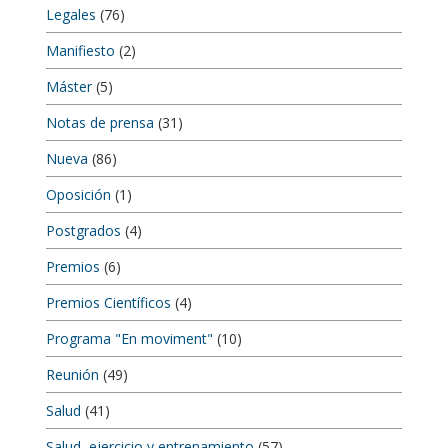
Legales
(76)
Manifiesto
(2)
Máster
(5)
Notas de prensa
(31)
Nueva
(86)
Oposición
(1)
Postgrados
(4)
Premios
(6)
Premios Científicos
(4)
Programa "En moviment"
(10)
Reunión
(49)
Salud
(41)
Salud, ejercicio y entrenamiento
(57)