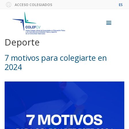
Saltar
ACCESO COLEGIADOS
ES
al
contenido
Deporte
Menú
7 motivos para colegiarte en
2024