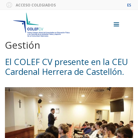
Saltar
ACCESO COLEGIADOS
ES
al
contenido
Gestión
Menú
El COLEF CV presente en la CEU
Cardenal Herrera de Castellón.