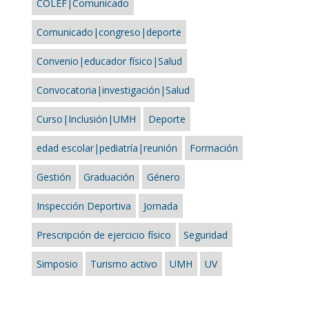
COLEF|Comunicado
Comunicado|congreso|deporte
Convenio|educador físico|Salud
Convocatoria|investigación|Salud
Curso|Inclusión|UMH
Deporte
edad escolar|pediatría|reunión
Formación
Gestión
Graduación
Género
Inspección Deportiva
Jornada
Prescripción de ejercicio físico
Seguridad
Simposio
Turismo activo
UMH
UV