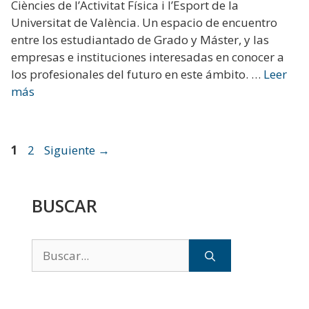
Ciències de l’Activitat Física i l’Esport de la
Universitat de València. Un espacio de encuentro
entre los estudiantado de Grado y Máster, y las
empresas e instituciones interesadas en conocer a
los profesionales del futuro en este ámbito. …
Leer
más
Página
Página
1
2
Siguiente
→
BUSCAR
Buscar: