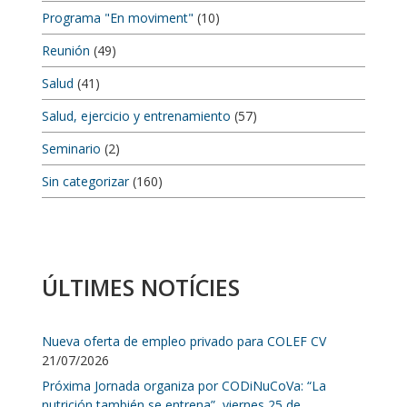
Programa "En moviment"
(10)
Reunión
(49)
Salud
(41)
Salud, ejercicio y entrenamiento
(57)
Seminario
(2)
Sin categorizar
(160)
ÚLTIMES NOTÍCIES
Nueva oferta de empleo privado para COLEF CV
21/07/2026
Próxima Jornada organiza por CODiNuCoVa: “La
nutrición también se entrena”, viernes 25 de