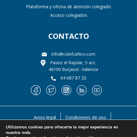
Plataforma y oficina de atención colegiado
Acceso colegiados
CONTACTO
info@colefcafecv.com
Paseo el Rajolar, 5 acc.
46100 Burjasot -Valencia
64 087 87 20
Aviso legal
Condiciones de uso
Política de privacidad
Política de cookies
Utilizamos cookies para ofrecerte la mejor experiencia en
nuestra web.
@ 1990-2021 Il llustre Colegio oficial de Licenciados