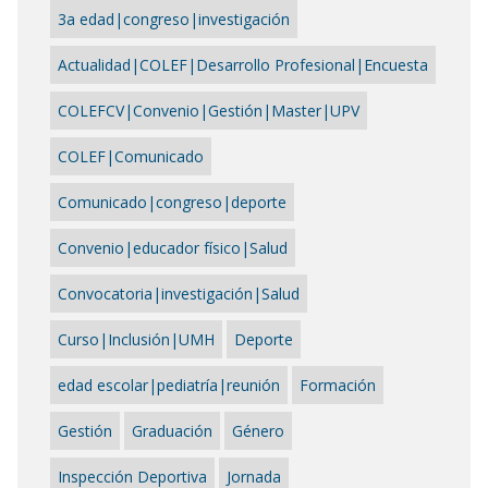
3a edad|congreso|investigación
Actualidad|COLEF|Desarrollo Profesional|Encuesta
COLEFCV|Convenio|Gestión|Master|UPV
COLEF|Comunicado
Comunicado|congreso|deporte
Convenio|educador físico|Salud
Convocatoria|investigación|Salud
Curso|Inclusión|UMH
Deporte
edad escolar|pediatría|reunión
Formación
Gestión
Graduación
Género
Inspección Deportiva
Jornada