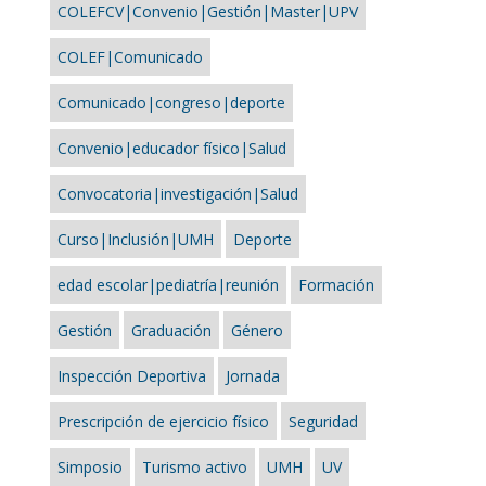
COLEFCV|Convenio|Gestión|Master|UPV
COLEF|Comunicado
Comunicado|congreso|deporte
Convenio|educador físico|Salud
Convocatoria|investigación|Salud
Curso|Inclusión|UMH
Deporte
edad escolar|pediatría|reunión
Formación
Gestión
Graduación
Género
Inspección Deportiva
Jornada
Prescripción de ejercicio físico
Seguridad
Simposio
Turismo activo
UMH
UV