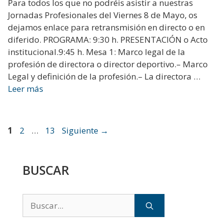
Para todos los que no podréis asistir a nuestras
Jornadas Profesionales del Viernes 8 de Mayo, os
dejamos enlace para retransmisión en directo o en
diferido. PROGRAMA: 9:30 h. PRESENTACIÓN o Acto
institucional.9:45 h. Mesa 1: Marco legal de la
profesión de directora o director deportivo.– Marco
Legal y definición de la profesión.– La directora …
Leer más
Página
Página
Página
1
2
…
13
Siguiente
→
BUSCAR
Buscar: