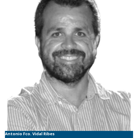
Antonio Fco. Vidal Ribes