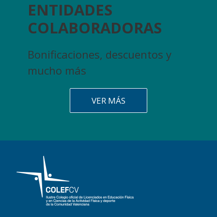
ENTIDADES
COLABORADORAS
Bonificaciones, descuentos y
mucho más
VER MÁS