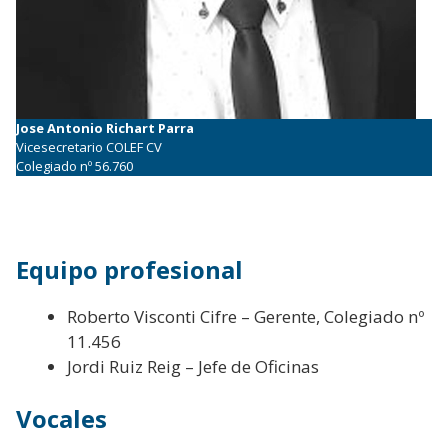
Jose Antonio Richart Parra
Vicesecretario COLEF CV
Colegiado nº 56.760
Equipo profesional
Roberto Visconti Cifre – Gerente, Colegiado nº
11.456
Jordi Ruiz Reig – Jefe de Oficinas
Vocales