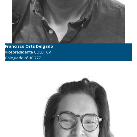
Francisco Orts Delgado
Vicepresidente COLEF CV
Colegiado nº 10.777