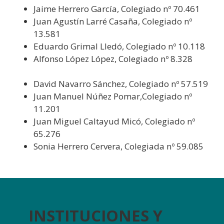
Jaime Herrero García, Colegiado nº 70.461
Juan Agustín Larré Casaña, Colegiado nº
13.581
Eduardo Grimal Lledó, Colegiado nº 10.118
Alfonso López López, Colegiado nº 8.328
David Navarro Sánchez, Colegiado nº 57.519
Juan Manuel Núñez Pomar,Colegiado nº
11.201
Juan Miguel Caltayud Micó, Colegiado nº
65.276
Sonia Herrero Cervera, Colegiada nº 59.085
INSTITUCIONES Y