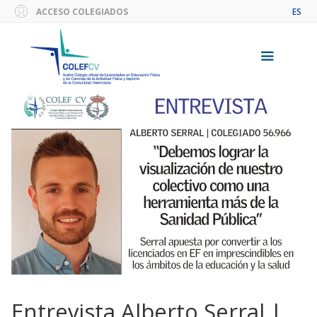
Saltar
ACCESO COLEGIADOS
ES
al
contenido
Menú
Entrevista Alberto Serral |