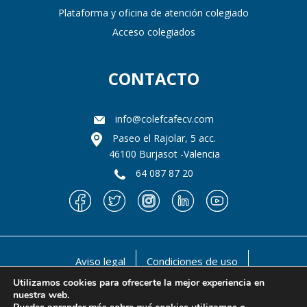
Plataforma y oficina de atención colegiado
Acceso colegiados
CONTACTO
info@colefcafecv.com
Paseo el Rajolar, 5 acc.
46100 Burjasot -Valencia
64 087 87 20
Aviso legal
Condiciones de uso
Política de privacidad
Política de cookies
Utilizamos cookies para ofrecerte la mejor experiencia en
nuestra web.
@ 1990-2021 Il llustre Colegio oficial de Licenciados