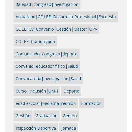
3a edad|congreso|investigación
Actualidad|COLEF|Desarrollo Profesional|Encuesta
COLEFCV|Convenio|Gestión|Master|UPV
COLEF|Comunicado
Comunicado|congreso|deporte
Convenio|educador físico|Salud
Convocatoria|investigación|Salud
Curso|Inclusión|UMH
Deporte
edad escolar|pediatría|reunión
Formación
Gestión
Graduación
Género
Inspección Deportiva
Jornada