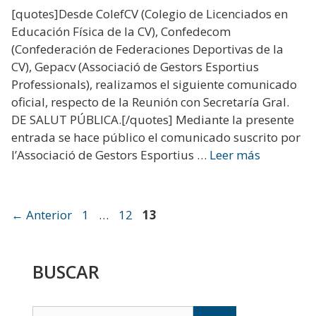
[quotes]Desde ColefCV (Colegio de Licenciados en
Educación Física de la CV), Confedecom
(Confederación de Federaciones Deportivas de la
CV), Gepacv (Associació de Gestors Esportius
Professionals), realizamos el siguiente comunicado
oficial, respecto de la Reunión con Secretaría Gral.
DE SALUT PÚBLICA.[/quotes] Mediante la presente
entrada se hace público el comunicado suscrito por
l’Associació de Gestors Esportius …
Leer más
Página
Página
Página
←
Anterior
1
…
12
13
BUSCAR
Buscar: