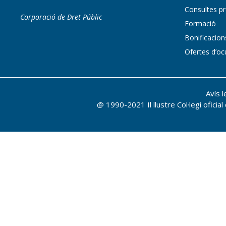
Consultes pr
Corporació de Dret Públic
Formació
Bonificacio
Ofertes d’oc
Avís l
@ 1990-2021 Il llustre Col·legi oficial 