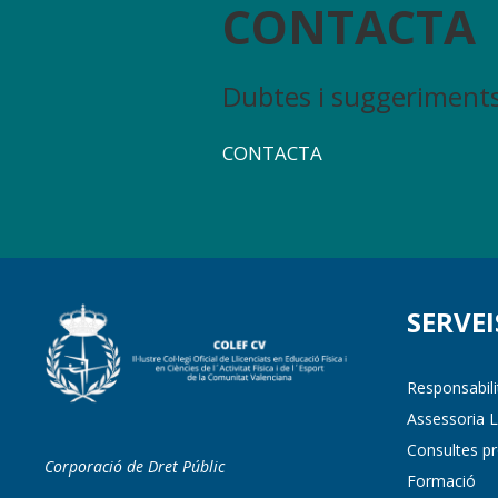
CONTACTA
Dubtes i suggeriments 
CONTACTA
SERVEI
Responsabilit
Assessoria La
Consultes pr
Corporació de Dret Públic
Formació