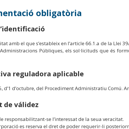
entació obligatòria
’identificació
tat amb el que s’estableix en l’article 66.1.a de la Llei 
Administracions Públiques, els sol·licituds que és for
va reguladora aplicable
5, d’1 d’octubre, del Procediment Administratiu Comú. Arts
t de válidez
e responsabilitzant-se l’interessat de la seua veracitat.
poració es reserva el dret de poder requerir-li posterior