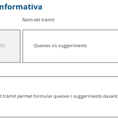
informativa
Nom del tràmit
4XC
Queixes i/o suggeriments
t tràmit permet formular queixes i suggeriments davant