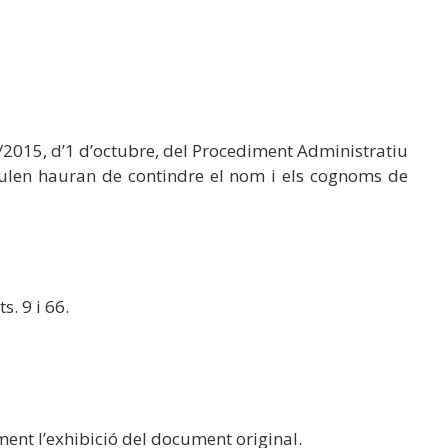
39/2015, d’1 d’octubre, del Procediment Administratiu
mulen hauran de contindre el nom i els cognoms de
. 9 i 66.
ment l’exhibició del document original.