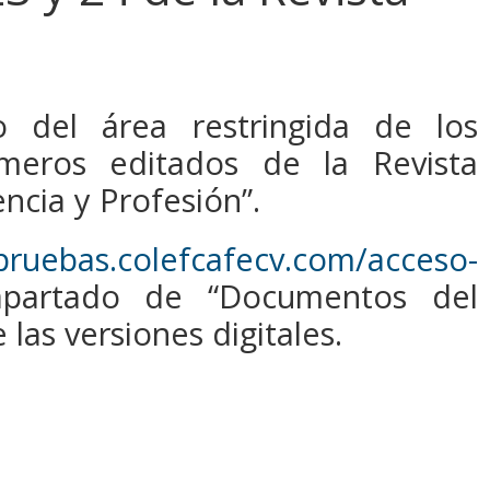
o del área restringida de los
meros editados de la Revista
encia y Profesión”.
/pruebas.colefcafecv.com/acceso-
partado de “Documentos del
las versiones digitales.