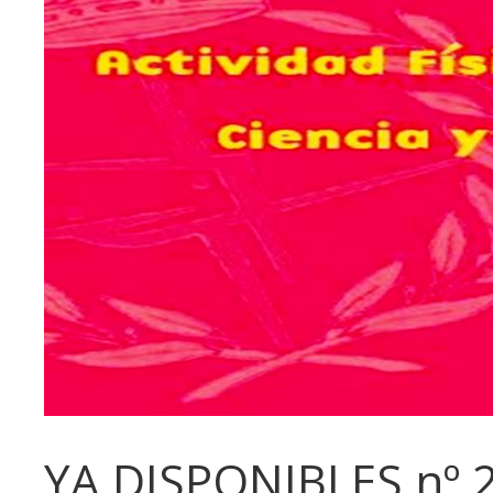
YA DISPONIBLES nº 23