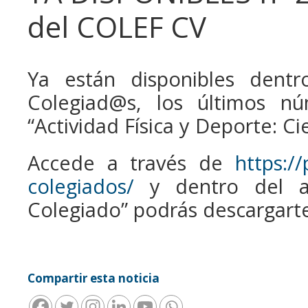
del COLEF CV
Ya están disponibles dentr
Colegiad@s, los últimos nú
“Actividad Física y Deporte: Ci
Accede a través de
https:/
colegiados/
y dentro del a
Colegiado” podrás descargarte 
Compartir esta noticia