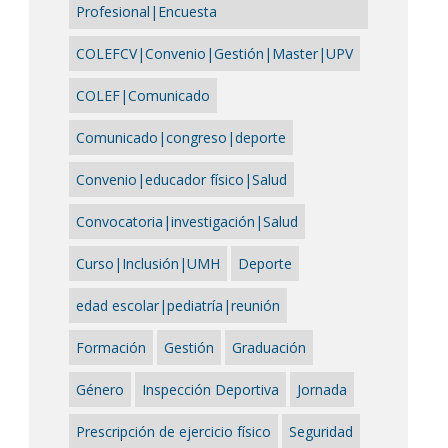
Profesional|Encuesta
COLEFCV|Convenio|Gestión|Master|UPV
COLEF|Comunicado
Comunicado|congreso|deporte
Convenio|educador físico|Salud
Convocatoria|investigación|Salud
Curso|Inclusión|UMH
Deporte
edad escolar|pediatría|reunión
Formación
Gestión
Graduación
Género
Inspección Deportiva
Jornada
Prescripción de ejercicio físico
Seguridad