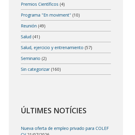
Premios Científicos
(4)
Programa "En moviment"
(10)
Reunión
(49)
Salud
(41)
Salud, ejercicio y entrenamiento
(57)
Seminario
(2)
Sin categorizar
(160)
ÚLTIMES NOTÍCIES
Nueva oferta de empleo privado para COLEF
CV
21/07/2026