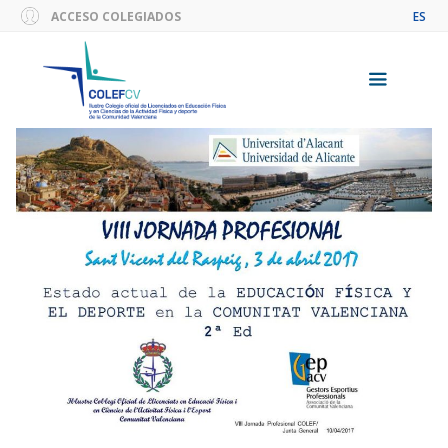
Saltar
ACCESO COLEGIADOS
ES
al
contenido
Menú