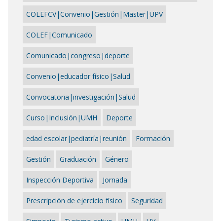
COLEFCV|Convenio|Gestión|Master|UPV
COLEF|Comunicado
Comunicado|congreso|deporte
Convenio|educador físico|Salud
Convocatoria|investigación|Salud
Curso|Inclusión|UMH
Deporte
edad escolar|pediatría|reunión
Formación
Gestión
Graduación
Género
Inspección Deportiva
Jornada
Prescripción de ejercicio físico
Seguridad