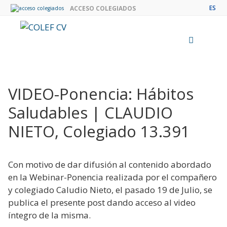
Saltar
ES
ACCESO COLEGIADOS
al
contenido
Menú
VIDEO-Ponencia: Hábitos
Saludables | CLAUDIO
NIETO, Colegiado 13.391
Con motivo de dar difusión al contenido abordado
en la Webinar-Ponencia realizada por el compañero
y colegiado Caludio Nieto, el pasado 19 de Julio, se
publica el presente post dando acceso al video
íntegro de la misma.