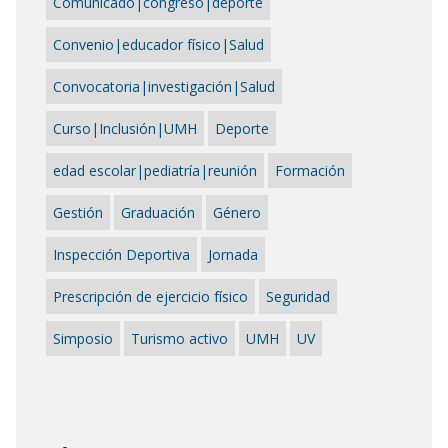
Comunicado|congreso|deporte
Convenio|educador físico|Salud
Convocatoria|investigación|Salud
Curso|Inclusión|UMH
Deporte
edad escolar|pediatría|reunión
Formación
Gestión
Graduación
Género
Inspección Deportiva
Jornada
Prescripción de ejercicio físico
Seguridad
Simposio
Turismo activo
UMH
UV