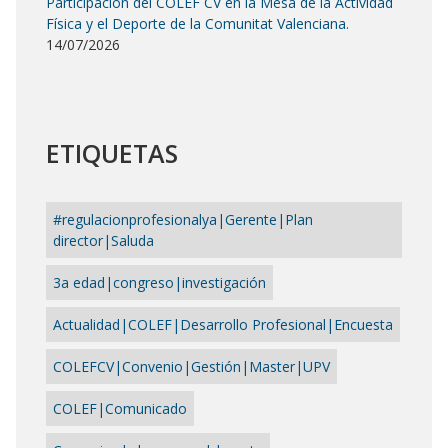
Participación del COLEF CV en la Mesa de la Actividad
Física y el Deporte de la Comunitat Valenciana.
14/07/2026
ETIQUETAS
#regulacionprofesionalya|Gerente|Plan
director|Saluda
3a edad|congreso|investigación
Actualidad|COLEF|Desarrollo Profesional|Encuesta
COLEFCV|Convenio|Gestión|Master|UPV
COLEF|Comunicado