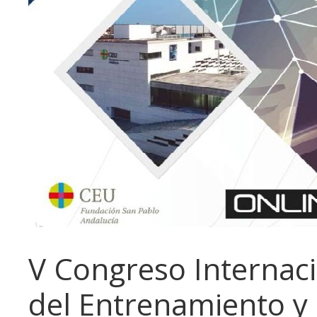
V Congreso Internac
del Entrenamiento y 