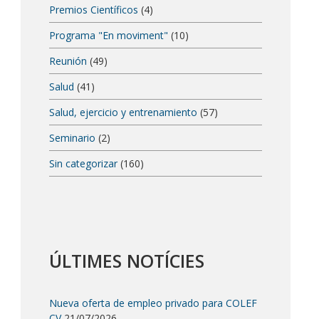
Premios Científicos
(4)
Programa "En moviment"
(10)
Reunión
(49)
Salud
(41)
Salud, ejercicio y entrenamiento
(57)
Seminario
(2)
Sin categorizar
(160)
ÚLTIMES NOTÍCIES
Nueva oferta de empleo privado para COLEF
CV
21/07/2026