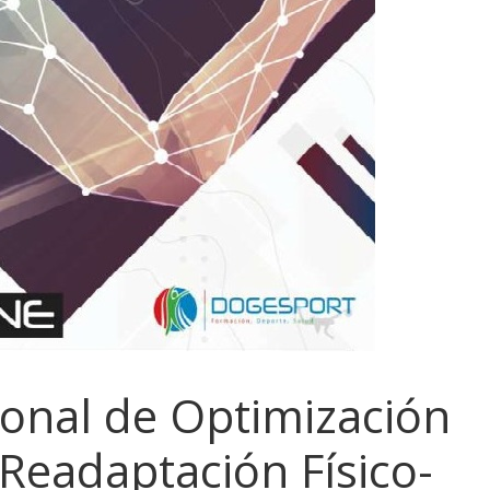
ional de Optimización
Readaptación Físico-