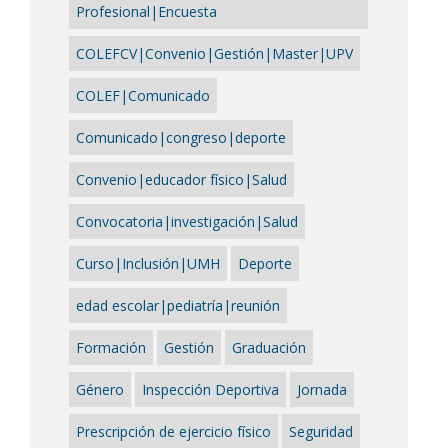
Profesional|Encuesta
COLEFCV|Convenio|Gestión|Master|UPV
COLEF|Comunicado
Comunicado|congreso|deporte
Convenio|educador físico|Salud
Convocatoria|investigación|Salud
Curso|Inclusión|UMH
Deporte
edad escolar|pediatría|reunión
Formación
Gestión
Graduación
Género
Inspección Deportiva
Jornada
Prescripción de ejercicio físico
Seguridad