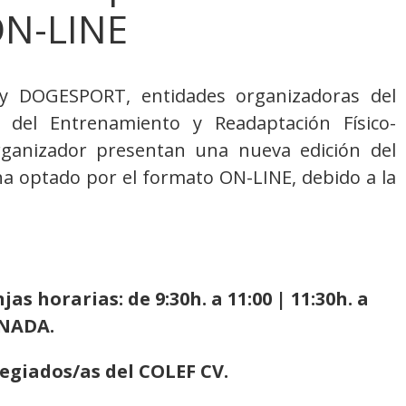
ON-LINE
y DOGESPORT, entidades organizadoras del
 del Entrenamiento y Readaptación Físico-
rganizador presentan una nueva edición del
 ha optado por el formato ON-LINE, debido a la
as horarias: de 9:30h. a 11:00 | 11:30h. a
ORNADA.
egiados/as del COLEF CV.