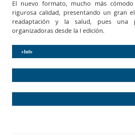
El nuevo formato, mucho más cómodo p
rigurosa calidad, presentando un gran el
readaptación y la salud, pues una 
organizadoras desde la I edición.
+Info