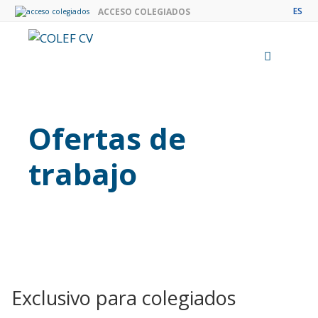
Saltar
ES
ACCESO COLEGIADOS
al
contenido
Menú
Ofertas de
trabajo
Exclusivo para colegiados