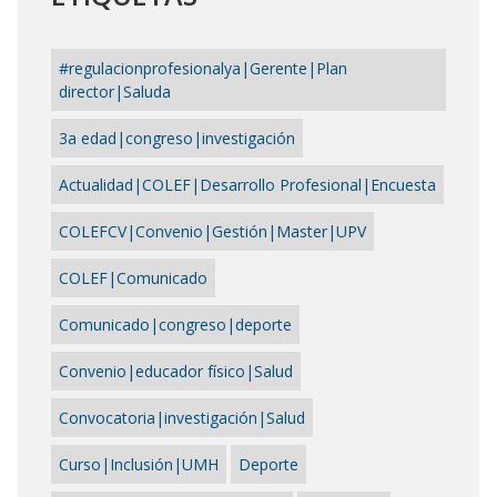
#regulacionprofesionalya|Gerente|Plan
director|Saluda
3a edad|congreso|investigación
Actualidad|COLEF|Desarrollo Profesional|Encuesta
COLEFCV|Convenio|Gestión|Master|UPV
COLEF|Comunicado
Comunicado|congreso|deporte
Convenio|educador físico|Salud
Convocatoria|investigación|Salud
Curso|Inclusión|UMH
Deporte