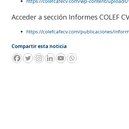
https://colefcafecv.com/wp-content/uploads/
Acceder a sección Informes COLEF CV
https://colefcafecv.com/publicaciones/inform
Compartir esta noticia