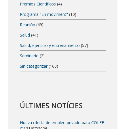
Premios Científicos
(4)
Programa "En moviment"
(10)
Reunión
(49)
Salud
(41)
Salud, ejercicio y entrenamiento
(57)
Seminario
(2)
Sin categorizar
(160)
ÚLTIMES NOTÍCIES
Nueva oferta de empleo privado para COLEF
CV
21/07/2026