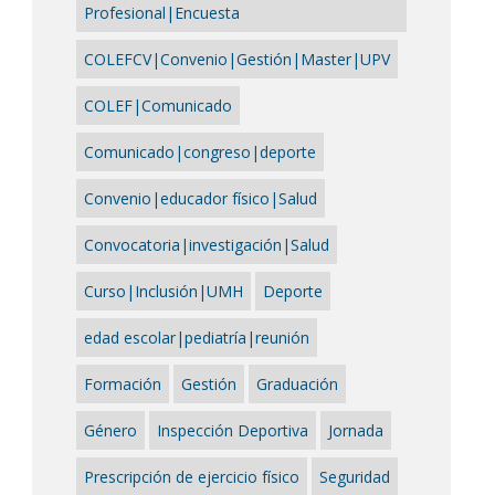
Profesional|Encuesta
COLEFCV|Convenio|Gestión|Master|UPV
COLEF|Comunicado
Comunicado|congreso|deporte
Convenio|educador físico|Salud
Convocatoria|investigación|Salud
Curso|Inclusión|UMH
Deporte
edad escolar|pediatría|reunión
Formación
Gestión
Graduación
Género
Inspección Deportiva
Jornada
Prescripción de ejercicio físico
Seguridad