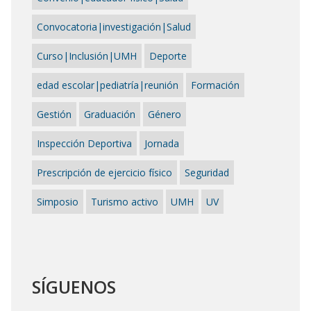
Convocatoria|investigación|Salud
Curso|Inclusión|UMH
Deporte
edad escolar|pediatría|reunión
Formación
Gestión
Graduación
Género
Inspección Deportiva
Jornada
Prescripción de ejercicio físico
Seguridad
Simposio
Turismo activo
UMH
UV
SÍGUENOS