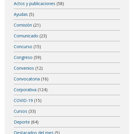
Actos y publicaciones
(58)
Ayudas
(5)
Comisión
(21)
Comunicado
(23)
Concurso
(15)
Congreso
(59)
Convenios
(12)
Convocatoria
(16)
Corporativa
(124)
COVID-19
(15)
Cursos
(33)
Deporte
(64)
Destacados del mes
(5)