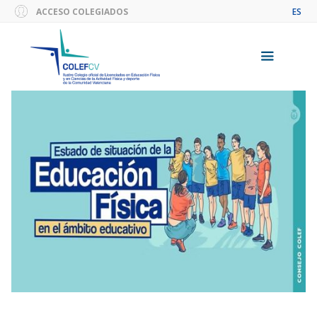
Saltar
ACCESO COLEGIADOS
ES
al
contenido
Menú