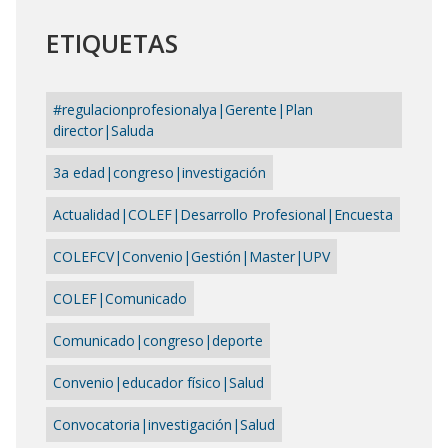
ETIQUETAS
#regulacionprofesionalya|Gerente|Plan
director|Saluda
3a edad|congreso|investigación
Actualidad|COLEF|Desarrollo Profesional|Encuesta
COLEFCV|Convenio|Gestión|Master|UPV
COLEF|Comunicado
Comunicado|congreso|deporte
Convenio|educador físico|Salud
Convocatoria|investigación|Salud