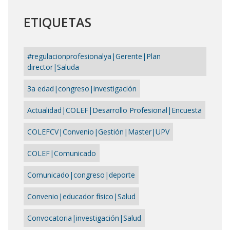
ETIQUETAS
#regulacionprofesionalya|Gerente|Plan
director|Saluda
3a edad|congreso|investigación
Actualidad|COLEF|Desarrollo Profesional|Encuesta
COLEFCV|Convenio|Gestión|Master|UPV
COLEF|Comunicado
Comunicado|congreso|deporte
Convenio|educador físico|Salud
Convocatoria|investigación|Salud