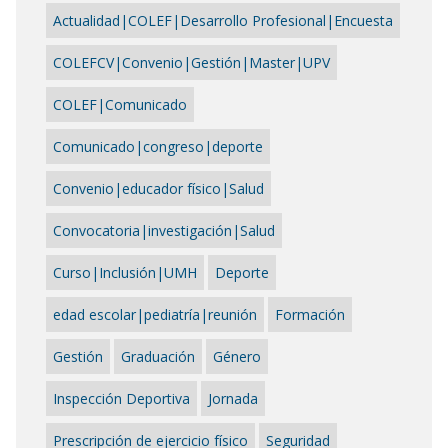
Actualidad|COLEF|Desarrollo Profesional|Encuesta
COLEFCV|Convenio|Gestión|Master|UPV
COLEF|Comunicado
Comunicado|congreso|deporte
Convenio|educador físico|Salud
Convocatoria|investigación|Salud
Curso|Inclusión|UMH
Deporte
edad escolar|pediatría|reunión
Formación
Gestión
Graduación
Género
Inspección Deportiva
Jornada
Prescripción de ejercicio físico
Seguridad