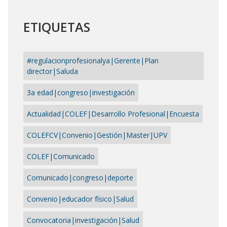
ETIQUETAS
#regulacionprofesionalya|Gerente|Plan
director|Saluda
3a edad|congreso|investigación
Actualidad|COLEF|Desarrollo Profesional|Encuesta
COLEFCV|Convenio|Gestión|Master|UPV
COLEF|Comunicado
Comunicado|congreso|deporte
Convenio|educador físico|Salud
Convocatoria|investigación|Salud