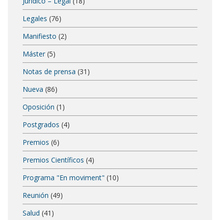
Jurídico – Legal
(18)
Legales
(76)
Manifiesto
(2)
Máster
(5)
Notas de prensa
(31)
Nueva
(86)
Oposición
(1)
Postgrados
(4)
Premios
(6)
Premios Científicos
(4)
Programa "En moviment"
(10)
Reunión
(49)
Salud
(41)