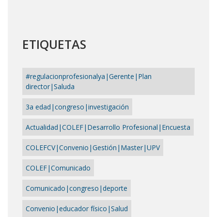
ETIQUETAS
#regulacionprofesionalya|Gerente|Plan
director|Saluda
3a edad|congreso|investigación
Actualidad|COLEF|Desarrollo Profesional|Encuesta
COLEFCV|Convenio|Gestión|Master|UPV
COLEF|Comunicado
Comunicado|congreso|deporte
Convenio|educador físico|Salud