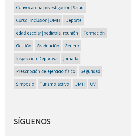
Convocatoria|investigación|Salud
Curso|Inclusión|UMH
Deporte
edad escolar|pediatría|reunión
Formación
Gestión
Graduación
Género
Inspección Deportiva
Jornada
Prescripción de ejercicio físico
Seguridad
Simposio
Turismo activo
UMH
UV
SÍGUENOS