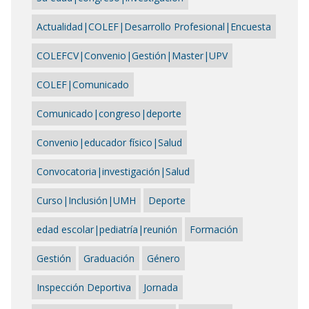
Actualidad|COLEF|Desarrollo Profesional|Encuesta
COLEFCV|Convenio|Gestión|Master|UPV
COLEF|Comunicado
Comunicado|congreso|deporte
Convenio|educador físico|Salud
Convocatoria|investigación|Salud
Curso|Inclusión|UMH
Deporte
edad escolar|pediatría|reunión
Formación
Gestión
Graduación
Género
Inspección Deportiva
Jornada