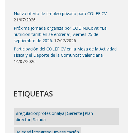
Nueva oferta de empleo privado para COLEF CV
21/07/2026
Próxima Jornada organiza por CODiNuCoVa: “La
nutrición también se entrena”, viernes 25 de
septiembre de 2026.
17/07/2026
Participación del COLEF CV en la Mesa de la Actividad
Física y el Deporte de la Comunitat Valenciana.
14/07/2026
ETIQUETAS
#regulacionprofesionalya|Gerente|Plan
director|Saluda
3a edad|congreso|investigación