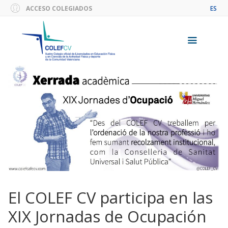
Saltar
ACCESO COLEGIADOS
ES
al
contenido
Menú
El COLEF CV participa en las
XIX Jornadas de Ocupación