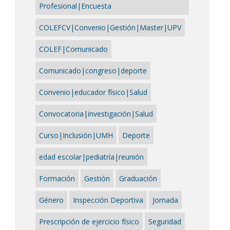
Profesional|Encuesta
COLEFCV|Convenio|Gestión|Master|UPV
COLEF|Comunicado
Comunicado|congreso|deporte
Convenio|educador físico|Salud
Convocatoria|investigación|Salud
Curso|Inclusión|UMH
Deporte
edad escolar|pediatría|reunión
Formación
Gestión
Graduación
Género
Inspección Deportiva
Jornada
Prescripción de ejercicio físico
Seguridad