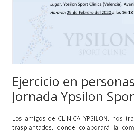
Ejercicio en persona
Jornada Ypsilon Sport
Los amigos de CLÍNICA YPSILON, nos trasl
trasplantados, donde colaborará la co