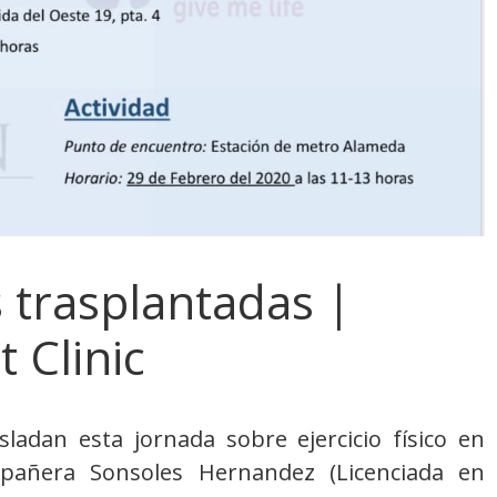
s trasplantadas |
 Clinic
adan esta jornada sobre ejercicio físico en
mpañera Sonsoles Hernandez (Licenciada en