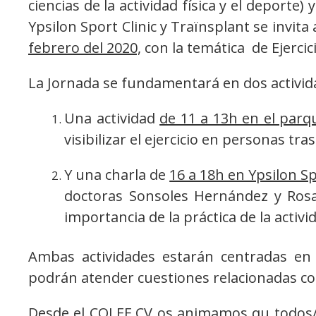
ciencias de la actividad física y el deporte
Ypsilon Sport Clinic y Traïnsplant se invita a
febrero del 2020,
con la temática de Ejercic
La Jornada se fundamentará en dos activid
Una actividad
de 11 a 13h en el parqu
visibilizar el ejercicio en personas tra
Y una charla de
16 a 18h en Ypsilon Sp
doctoras Sonsoles Hernández y Rosa 
importancia de la práctica de la activid
Ambas actividades estarán centradas en e
podrán atender cuestiones relacionadas co
Desde el COLEF CV os animamos qu todos/a