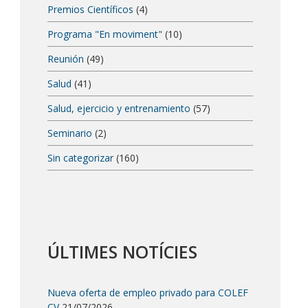
Premios Científicos
(4)
Programa "En moviment"
(10)
Reunión
(49)
Salud
(41)
Salud, ejercicio y entrenamiento
(57)
Seminario
(2)
Sin categorizar
(160)
ÚLTIMES NOTÍCIES
Nueva oferta de empleo privado para COLEF
CV
21/07/2026