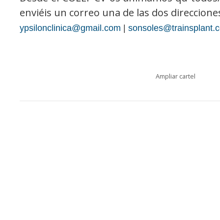
enviéis un correo una de las dos direccione
ypsilonclinica@gmail.com
|
sonsoles@trainsplant.
Ampliar cartel