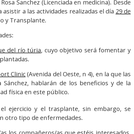
) y Rosa Sanchez (Licenciada en medicina). Desde
 asistir a las actividades realizadas el día
29 de
io y Transplante.
ades:
e del río túria
, cuyo objetivo será fomentar y
splantadas.
ort Clinic
(Avenida del Oeste, n 4), en la que las
Sánchez, hablarán de los beneficios y de la
ad física en este público.
l ejercicio y el trasplante, sin embargo, se
n otro tipo de enfermedades.
s los compañeros/as que estéis interesados,