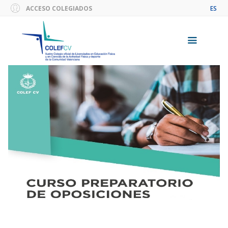
Saltar
ACCESO COLEGIADOS
ES
al
contenido
Menú