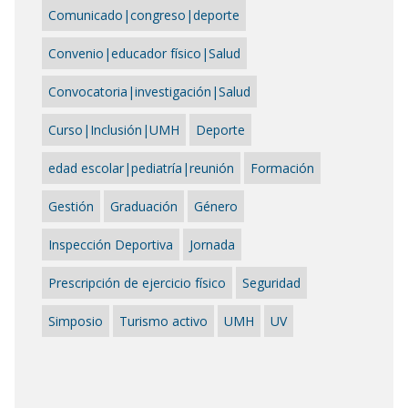
Comunicado|congreso|deporte
Convenio|educador físico|Salud
Convocatoria|investigación|Salud
Curso|Inclusión|UMH
Deporte
edad escolar|pediatría|reunión
Formación
Gestión
Graduación
Género
Inspección Deportiva
Jornada
Prescripción de ejercicio físico
Seguridad
Simposio
Turismo activo
UMH
UV