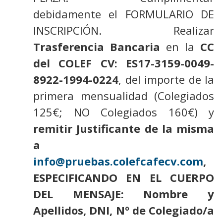
debidamente el FORMULARIO DE
INSCRIPCIÓN. Realizar
Trasferencia Bancaria
en la
CC
del COLEF CV: ES17-3159-0049-
8922-1994-0224
, del importe de la
primera mensualidad (Colegiados
125€; NO Colegiados 160€) y
remitir Justificante de la misma
a
info@pruebas.colefcafecv.com
,
ESPECIFICANDO EN EL CUERPO
DEL MENSAJE: Nombre y
Apellidos, DNI, Nº de Colegiado/a