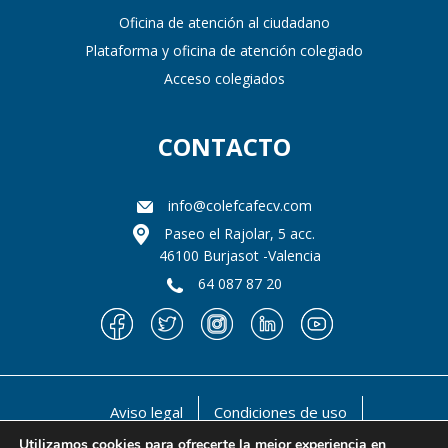
Oficina de atención al ciudadano
Plataforma y oficina de atención colegiado
Acceso colegiados
CONTACTO
info@colefcafecv.com
Paseo el Rajolar, 5 acc.
46100 Burjasot -Valencia
64 087 87 20
Aviso legal
Condiciones de uso
Política de privacidad
Política de cookies
Utilizamos cookies para ofrecerte la mejor experiencia en