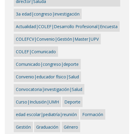
director|Saluda
3a edad|congreso|investigación
Actualidad|COLEF|Desarrollo Profesional|Encuesta
COLEFCV|Convenio|Gestión|Master|UPV
COLEF|Comunicado
Comunicado|congreso|deporte
Convenio|educador físico|Salud
Convocatoria|investigación|Salud
Curso|Inclusión|UMH
Deporte
edad escolar|pediatría|reunión
Formación
Gestión
Graduación
Género