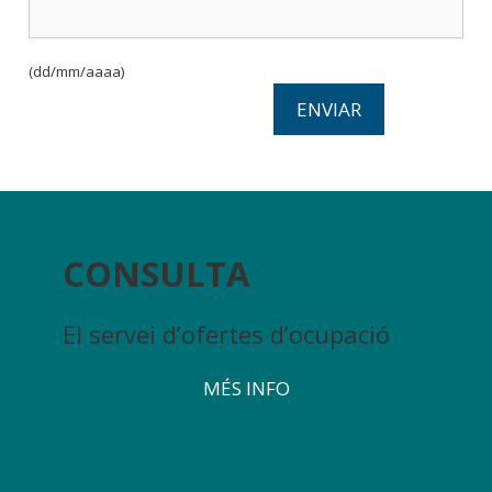
(dd/mm/aaaa)
CONSULTA
El servei d’ofertes d’ocupació
MÉS INFO