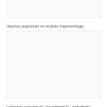
Objectius (expressats en resultats d'aprenentatge)
Continguts (conceptuals, procedimentals i actitudinals)