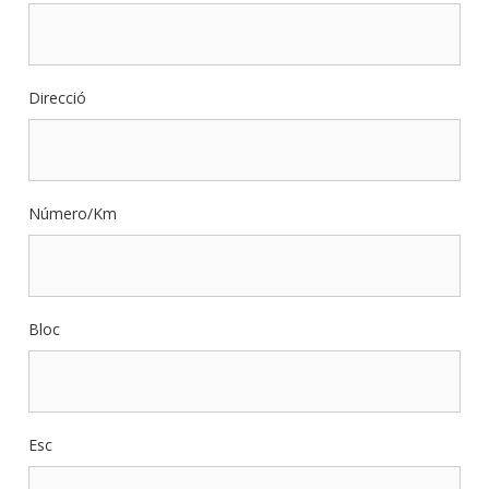
Direcció
Número/Km
Bloc
Esc