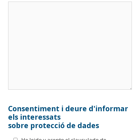
Consentiment i deure d'informar
els interessats
sobre protecció de dades
He leido y acepto el clausulado de