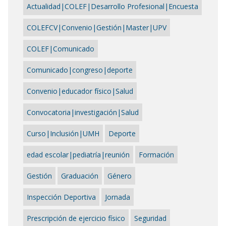
Actualidad|COLEF|Desarrollo Profesional|Encuesta
COLEFCV|Convenio|Gestión|Master|UPV
COLEF|Comunicado
Comunicado|congreso|deporte
Convenio|educador físico|Salud
Convocatoria|investigación|Salud
Curso|Inclusión|UMH
Deporte
edad escolar|pediatría|reunión
Formación
Gestión
Graduación
Género
Inspección Deportiva
Jornada
Prescripción de ejercicio físico
Seguridad