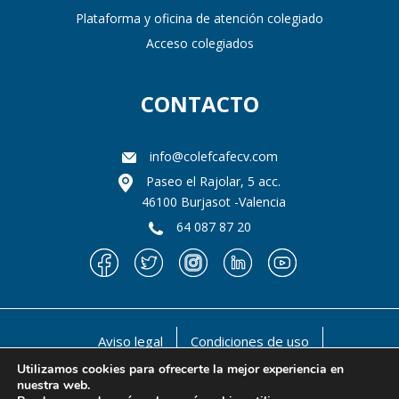
Plataforma y oficina de atención colegiado
Acceso colegiados
CONTACTO
info@colefcafecv.com
Paseo el Rajolar, 5 acc.
46100 Burjasot -Valencia
64 087 87 20
Aviso legal
Condiciones de uso
Política de privacidad
Política de cookies
Utilizamos cookies para ofrecerte la mejor experiencia en
nuestra web.
@ 1990-2021 Il llustre Colegio oficial de Licenciados