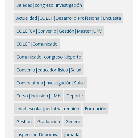
3a edad|congreso|investigación
Actualidad|COLEF|Desarrollo Profesional|Encuesta
COLEFCV|Convenio|Gestión|Master|UPV
COLEF|Comunicado
Comunicado|congreso|deporte
Convenio|educador físico|Salud
Convocatoria|investigación|Salud
Curso|Inclusión|UMH
Deporte
edad escolar|pediatría|reunión
Formación
Gestión
Graduación
Género
Inspección Deportiva
Jornada