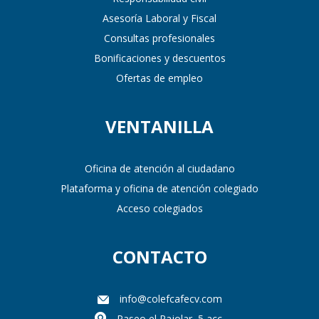
Asesoría Laboral y Fiscal
Consultas profesionales
Bonificaciones y descuentos
Ofertas de empleo
VENTANILLA
Oficina de atención al ciudadano
Plataforma y oficina de atención colegiado
Acceso colegiados
CONTACTO
info@colefcafecv.com
Paseo el Rajolar, 5 acc.