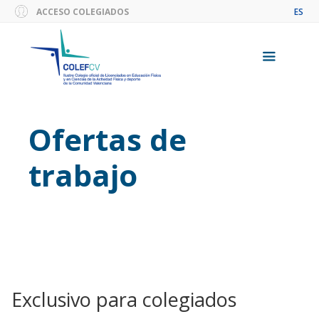
Saltar
ACCESO COLEGIADOS
ES
al
contenido
Menú
Ofertas de
trabajo
Exclusivo para colegiados