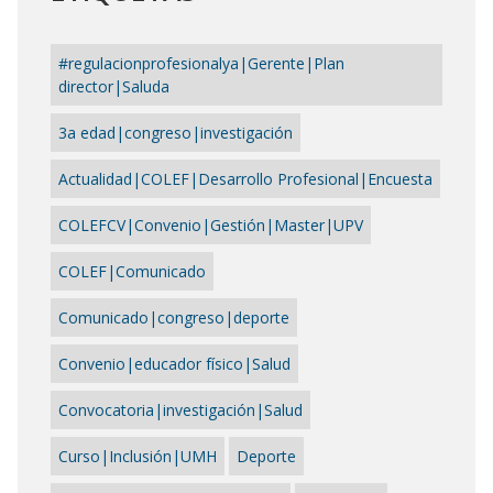
#regulacionprofesionalya|Gerente|Plan
director|Saluda
3a edad|congreso|investigación
Actualidad|COLEF|Desarrollo Profesional|Encuesta
COLEFCV|Convenio|Gestión|Master|UPV
COLEF|Comunicado
Comunicado|congreso|deporte
Convenio|educador físico|Salud
Convocatoria|investigación|Salud
Curso|Inclusión|UMH
Deporte