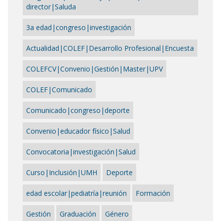
director|Saluda
3a edad|congreso|investigación
Actualidad|COLEF|Desarrollo Profesional|Encuesta
COLEFCV|Convenio|Gestión|Master|UPV
COLEF|Comunicado
Comunicado|congreso|deporte
Convenio|educador físico|Salud
Convocatoria|investigación|Salud
Curso|Inclusión|UMH
Deporte
edad escolar|pediatría|reunión
Formación
Gestión
Graduación
Género