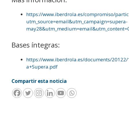
https://www.iberdrola.es/compromiso/parti
utm_source=email&utm_campaign=supera-
may28&utm_medium=email&utm_content=C
Bases íntegras:
https://www.iberdrola.es/documents/20122
a+Supera.pdf
Compartir esta noticia