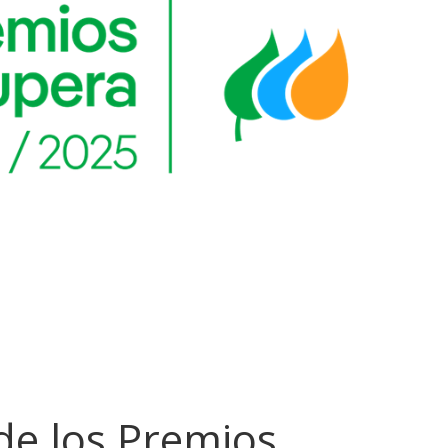
de los Premios