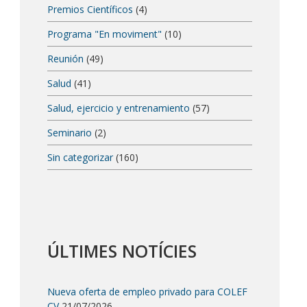
Premios Científicos
(4)
Programa "En moviment"
(10)
Reunión
(49)
Salud
(41)
Salud, ejercicio y entrenamiento
(57)
Seminario
(2)
Sin categorizar
(160)
ÚLTIMES NOTÍCIES
Nueva oferta de empleo privado para COLEF
CV
21/07/2026