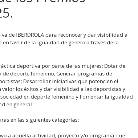
25.
va de IBERDROLA para reconocer y dar visibilidad a
en favor de la igualdad de género a través de la
áctica deportiva por parte de las mujeres; Dotar de
ca de deporte femenino; Generar programas de
portistas; Desarrollar iniciativas que potencien el
alor los éxitos y dar visibilidad a las deportistas y
a sociedad en deporte femenino y Fomentar la igualdad
ad en general.
ras en las siguientes categorías:
yo a aquella actividad, proyecto y/o programa que