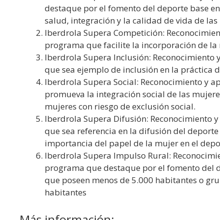
destaque por el fomento del deporte base ent
salud, integración y la calidad de vida de las
Iberdrola Supera Competición: Reconocimient
programa que facilite la incorporación de la 
Iberdrola Supera Inclusión: Reconocimiento 
que sea ejemplo de inclusión en la práctica 
Iberdrola Supera Social: Reconocimiento y a
promueva la integración social de las mujeres
mujeres con riesgo de exclusión social.
Iberdrola Supera Difusión: Reconocimiento y
que sea referencia en la difusión del deporte
importancia del papel de la mujer en el depor
Iberdrola Supera Impulso Rural: Reconocimie
programa que destaque por el fomento del de
que poseen menos de 5.000 habitantes o grup
habitantes
Más información: