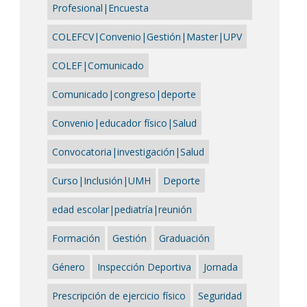
Profesional|Encuesta
COLEFCV|Convenio|Gestión|Master|UPV
COLEF|Comunicado
Comunicado|congreso|deporte
Convenio|educador físico|Salud
Convocatoria|investigación|Salud
Curso|Inclusión|UMH
Deporte
edad escolar|pediatría|reunión
Formación
Gestión
Graduación
Género
Inspección Deportiva
Jornada
Prescripción de ejercicio físico
Seguridad