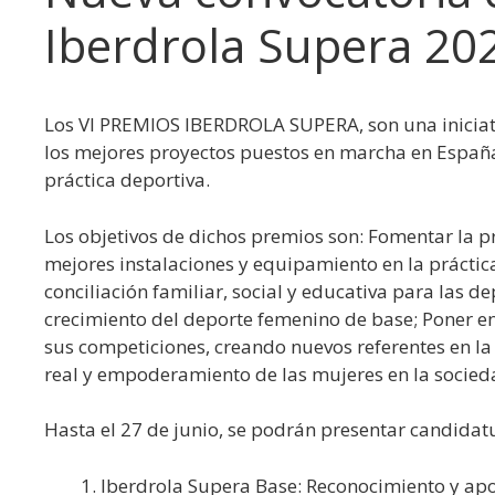
Iberdrola Supera 20
Los VI PREMIOS IBERDROLA SUPERA, son una iniciati
los mejores proyectos puestos en marcha en España 
práctica deportiva.
Los objetivos de dichos premios son: Fomentar la pr
mejores instalaciones y equipamiento en la prácti
conciliación familiar, social y educativa para las de
crecimiento del deporte femenino de base; Poner en v
sus competiciones, creando nuevos referentes en l
real y empoderamiento de las mujeres en la socied
Hasta el 27 de junio, se podrán presentar candidatu
Iberdrola Supera Base: Reconocimiento y apo