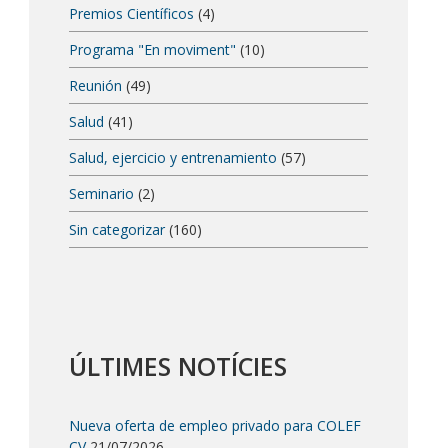
Premios Científicos
(4)
Programa "En moviment"
(10)
Reunión
(49)
Salud
(41)
Salud, ejercicio y entrenamiento
(57)
Seminario
(2)
Sin categorizar
(160)
ÚLTIMES NOTÍCIES
Nueva oferta de empleo privado para COLEF
CV
21/07/2026