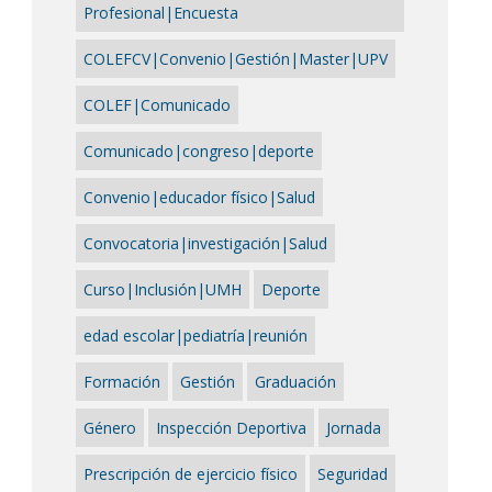
Profesional|Encuesta
COLEFCV|Convenio|Gestión|Master|UPV
COLEF|Comunicado
Comunicado|congreso|deporte
Convenio|educador físico|Salud
Convocatoria|investigación|Salud
Curso|Inclusión|UMH
Deporte
edad escolar|pediatría|reunión
Formación
Gestión
Graduación
Género
Inspección Deportiva
Jornada
Prescripción de ejercicio físico
Seguridad