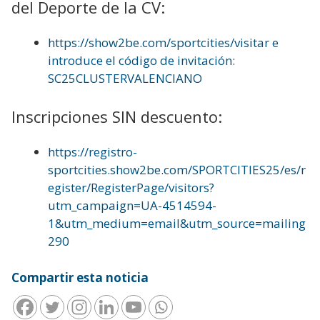
del Deporte de la CV:
https://show2be.com/sportcities/visitar e
introduce el código de invitación:
SC25CLUSTERVALENCIANO
Inscripciones SIN descuento:
https://registro-
sportcities.show2be.com/SPORTCITIES25/es/r
egister/RegisterPage/visitors?
utm_campaign=UA-4514594-
1&utm_medium=email&utm_source=mailing
290
Compartir esta noticia