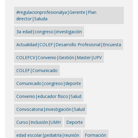
#regulacionprofesionalya|Gerente|Plan
director|Saluda
3a edad|congreso|investigación
Actualidad|COLEF|Desarrollo Profesional|Encuesta
COLEFCV|Convenio|Gestión|Master|UPV
COLEF|Comunicado
Comunicado|congreso|deporte
Convenio|educador físico|Salud
Convocatoria|investigación|Salud
Curso|Inclusión|UMH
Deporte
edad escolar|pediatría|reunión
Formación