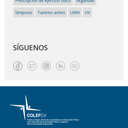
Prescripción de ejercicio físico
Seguridad
Simposio
Turismo activo
UMH
UV
SÍGUENOS