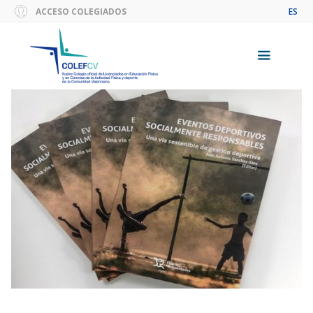
Saltar
ACCESO COLEGIADOS
ES
al
contenido
Menú