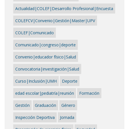
Actualidad|COLEF|Desarrollo Profesional|Encuesta
COLEFCV|Convenio|Gestión|Master|UPV
COLEF|Comunicado
Comunicado|congreso|deporte
Convenio|educador físico|Salud
Convocatoria|investigación|Salud
Curso|Inclusión|UMH
Deporte
edad escolar|pediatría|reunión
Formación
Gestión
Graduación
Género
Inspección Deportiva
Jornada