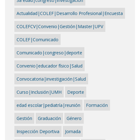
3a edad|congreso|investigación
Actualidad|COLEF|Desarrollo Profesional|Encuesta
COLEFCV|Convenio|Gestión|Master|UPV
COLEF|Comunicado
Comunicado|congreso|deporte
Convenio|educador físico|Salud
Convocatoria|investigación|Salud
Curso|Inclusión|UMH
Deporte
edad escolar|pediatría|reunión
Formación
Gestión
Graduación
Género
Inspección Deportiva
Jornada