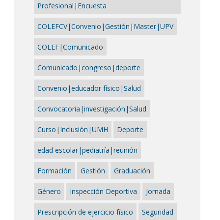
Profesional|Encuesta
COLEFCV|Convenio|Gestión|Master|UPV
COLEF|Comunicado
Comunicado|congreso|deporte
Convenio|educador físico|Salud
Convocatoria|investigación|Salud
Curso|Inclusión|UMH
Deporte
edad escolar|pediatría|reunión
Formación
Gestión
Graduación
Género
Inspección Deportiva
Jornada
Prescripción de ejercicio físico
Seguridad