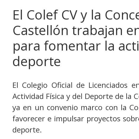
El Colef CV y la Conc
Castellón trabajan e
para fomentar la acti
deporte
El Colegio Oficial de Licenciados e
Actividad Física y del Deporte de la
ya en un convenio marco con la Con
favorecer e impulsar proyectos sobre
deporte.