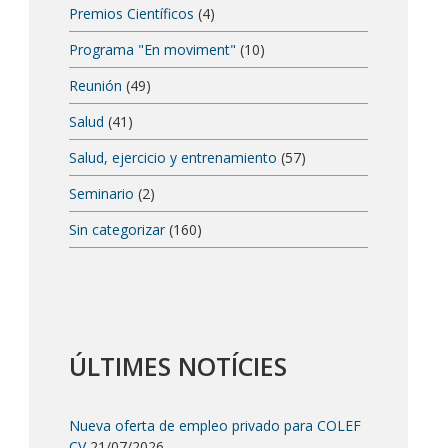
Premios Científicos
(4)
Programa "En moviment"
(10)
Reunión
(49)
Salud
(41)
Salud, ejercicio y entrenamiento
(57)
Seminario
(2)
Sin categorizar
(160)
ÚLTIMES NOTÍCIES
Nueva oferta de empleo privado para COLEF
CV
21/07/2026