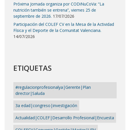
Próxima Jornada organiza por CODiNuCoVa: “La
nutrición también se entrena”, viernes 25 de
septiembre de 2026.
17/07/2026
Participación del COLEF CV en la Mesa de la Actividad
Física y el Deporte de la Comunitat Valenciana.
14/07/2026
ETIQUETAS
#regulacionprofesionalya|Gerente|Plan
director|Saluda
3a edad|congreso|investigación
Actualidad|COLEF|Desarrollo Profesional|Encuesta
COLEFCV|Convenio|Gestión|Master|UPV