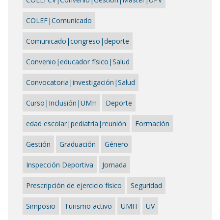
COLEF|Comunicado
Comunicado|congreso|deporte
Convenio|educador físico|Salud
Convocatoria|investigación|Salud
Curso|Inclusión|UMH
Deporte
edad escolar|pediatría|reunión
Formación
Gestión
Graduación
Género
Inspección Deportiva
Jornada
Prescripción de ejercicio físico
Seguridad
Simposio
Turismo activo
UMH
UV