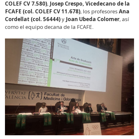
COLEF CV 7.580)
,
Josep Crespo, Vicedecano de la
FCAFE (col. COLEF CV 11.678)
, los profesores
Ana
Cordellat (col. 56444)
y
Joan Ubeda Colomer
, así
como el equipo decana de la FCAFE.