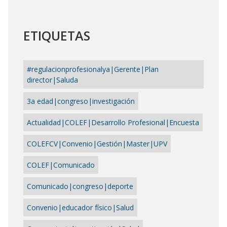
ETIQUETAS
#regulacionprofesionalya|Gerente|Plan
director|Saluda
3a edad|congreso|investigación
Actualidad|COLEF|Desarrollo Profesional|Encuesta
COLEFCV|Convenio|Gestión|Master|UPV
COLEF|Comunicado
Comunicado|congreso|deporte
Convenio|educador físico|Salud