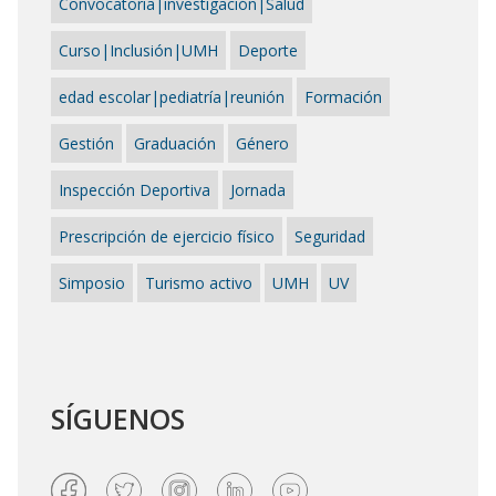
Convocatoria|investigación|Salud
Curso|Inclusión|UMH
Deporte
edad escolar|pediatría|reunión
Formación
Gestión
Graduación
Género
Inspección Deportiva
Jornada
Prescripción de ejercicio físico
Seguridad
Simposio
Turismo activo
UMH
UV
SÍGUENOS