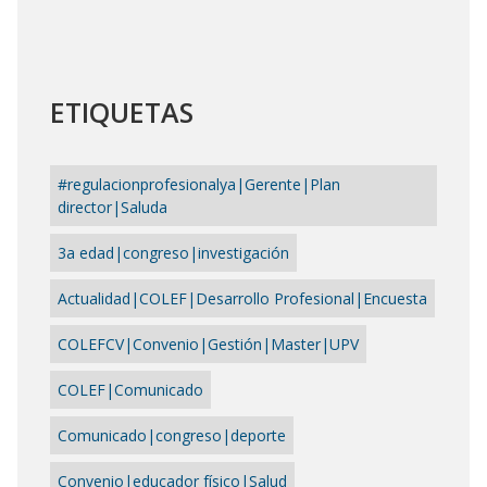
ETIQUETAS
#regulacionprofesionalya|Gerente|Plan
director|Saluda
3a edad|congreso|investigación
Actualidad|COLEF|Desarrollo Profesional|Encuesta
COLEFCV|Convenio|Gestión|Master|UPV
COLEF|Comunicado
Comunicado|congreso|deporte
Convenio|educador físico|Salud