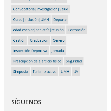
Convocatoria|investigación|Salud
Curso|Inclusión|UMH
Deporte
edad escolar|pediatría|reunión
Formación
Gestión
Graduación
Género
Inspección Deportiva
Jornada
Prescripción de ejercicio físico
Seguridad
Simposio
Turismo activo
UMH
UV
SÍGUENOS