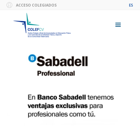
Saltar
ACCESO COLEGIADOS
ES
al
contenido
Menú