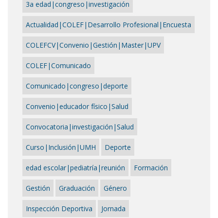
3a edad|congreso|investigación
Actualidad|COLEF|Desarrollo Profesional|Encuesta
COLEFCV|Convenio|Gestión|Master|UPV
COLEF|Comunicado
Comunicado|congreso|deporte
Convenio|educador físico|Salud
Convocatoria|investigación|Salud
Curso|Inclusión|UMH
Deporte
edad escolar|pediatría|reunión
Formación
Gestión
Graduación
Género
Inspección Deportiva
Jornada