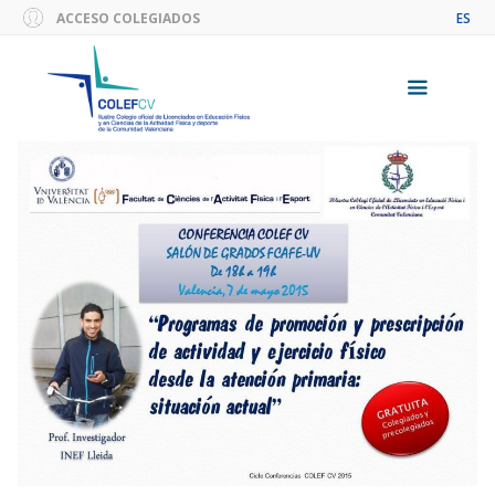
Saltar
ACCESO COLEGIADOS
ES
al
contenido
Menú