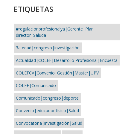
ETIQUETAS
#regulacionprofesionalya|Gerente|Plan
director|Saluda
3a edad|congreso|investigación
Actualidad|COLEF|Desarrollo Profesional|Encuesta
COLEFCV|Convenio|Gestión|Master|UPV
COLEF|Comunicado
Comunicado|congreso|deporte
Convenio|educador físico|Salud
Convocatoria|investigación|Salud