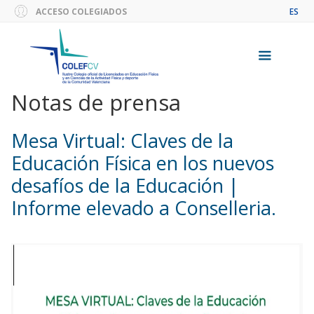
Saltar
ACCESO COLEGIADOS
ES
al
contenido
Notas de prensa
Menú
Mesa Virtual: Claves de la
Educación Física en los nuevos
desafíos de la Educación |
Informe elevado a Conselleria.