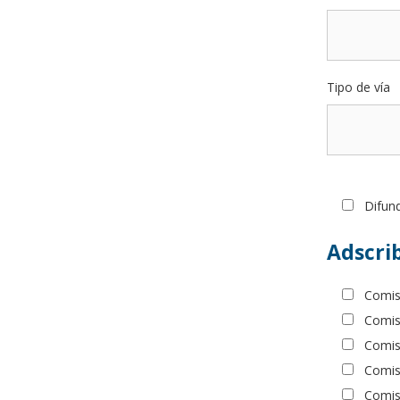
Tipo de vía
Difun
Adscrib
Comis
Comisi
Comisi
Comisi
Comisi