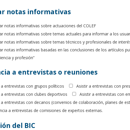
ar notas informativas
car notas informativas sobre actuaciones del COLEF
ar notas informativas sobre temas actuales para informar a los usuar
ar notas informativas sobre temas técnicos y profesionales de interés
ar notas informativas basadas en las conclusiones de los artículos publ
iencia y profesión”
cia a entrevistas o reuniones
r a entrevistas con grupos políticos
Asistir a entrevistas con pr
r a entrevistas con clubes deportivos
Asistir a entrevistas con 
r a entrevistas con decanos (convenios de colaboración, planes de est
ncia a entrevistas de comisiones de expertos externas.
ión del BIC