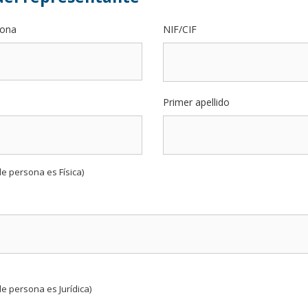
sona
NIF/CIF
Primer apellido
de persona es Física)
de persona es Jurídica)