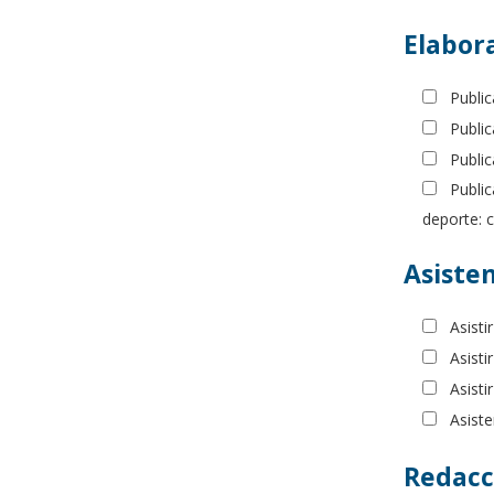
Elabor
Publi
Public
Public
Public
deporte: c
Asisten
Asisti
Asisti
Asisti
Asiste
Redacc