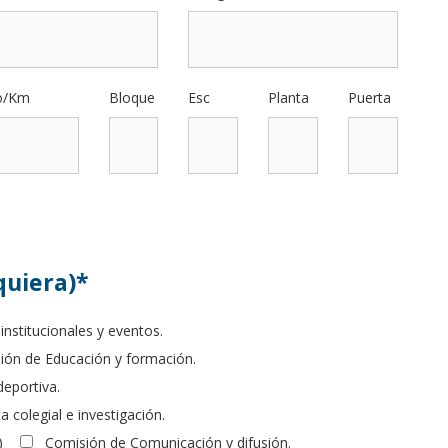
o/Km
Bloque
Esc
Planta
Puerta
quiera)*
institucionales y eventos.
ión de Educación y formación.
deportiva.
 colegial e investigación.
)
Comisión de Comunicación y difusión.