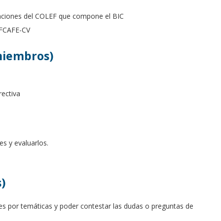
aciones del COLEF que compone el BIC
LEFCAFE-CV
miembros)
rectiva
es y evaluarlos.
)
les por temáticas y poder contestar las dudas o preguntas de