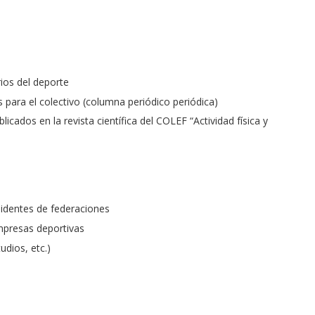
ios del deporte
 para el colectivo (columna periódico periódica)
icados en la revista científica del COLEF “Actividad física y
esidentes de federaciones
empresas deportivas
udios, etc.)