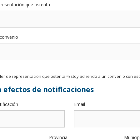
presentación que ostenta
convenio
oder de representación que ostenta =Estoy adherido a un convenio con est
 efectos de notificaciones
ificación
Email
Provincia
Municip