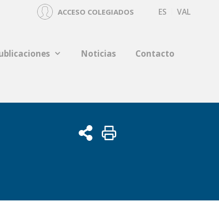
ES
VAL
ACCESO COLEGIADOS
ublicaciones
Noticias
Contacto