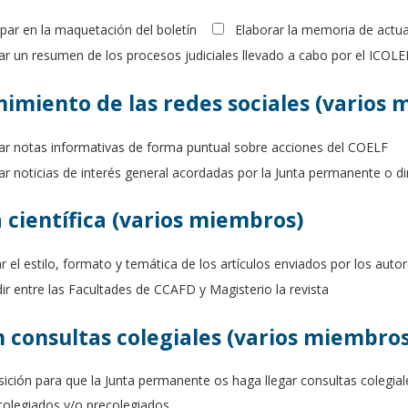
ipar en la maquetación del boletín
Elaborar la memoria de actu
zar un resumen de los procesos judiciales llevado a cabo por el ICO
imiento de las redes sociales (varios 
car notas informativas de forma puntual sobre acciones del COELF
ar noticias de interés general acordadas por la Junta permanente o di
 científica (varios miembros)
r el estilo, formato y temática de los artículos enviados por los autor
ir entre las Facultades de CCAFD y Magisterio la revista
n consultas colegiales (varios miembros
ición para que la Junta permanente os haga llegar consultas colegia
colegiados y/o precolegiados.