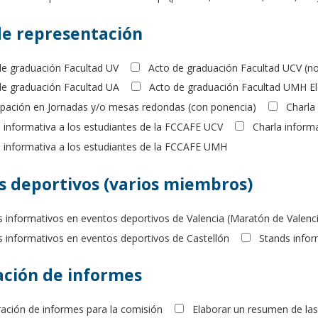
de representación
de graduación Facultad UV
Acto de graduación Facultad UCV (no 
de graduación Facultad UA
Acto de graduación Facultad UMH E
cipación en Jornadas y/o mesas redondas (con ponencia)
Charla
a informativa a los estudiantes de la FCCAFE UCV
Charla inform
a informativa a los estudiantes de la FCCAFE UMH
s deportivos (varios miembros)
 informativos en eventos deportivos de Valencia (Maratón de Valencia
s informativos en eventos deportivos de Castellón
Stands infor
ación de informes
ración de informes para la comisión
Elaborar un resumen de las