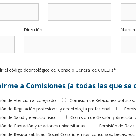
Dirección
Númer
dir el código deontológico del Consejo General de COLEFs*
irme a Comisiones (a todas las que se 
ión de Atención al colegiado.
Comisión de Relaciones políticas, 
ón de Regulación profesional y deontología profesional.
Comis
ón de Salud y ejercicio físico.
Comisión de Gestión y dirección 
ón de Captación y relaciones universitarias.
Comisión de Revista
ón de Responsabilidad. Social Corp. (premios, concursos, becas, etc.