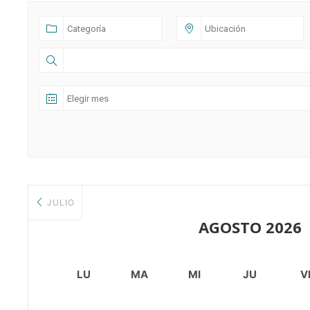
JULIO
AGOSTO 2026
LU
MA
MI
JU
V