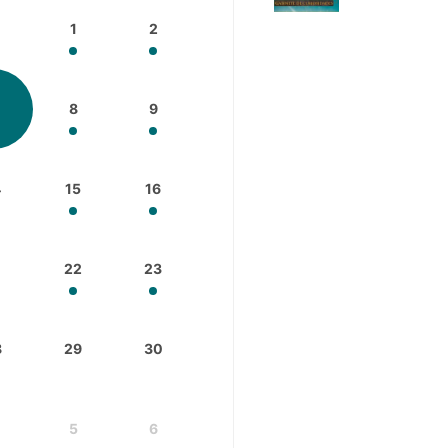
1
1
2
8
9
4
15
16
1
22
23
8
29
30
5
6