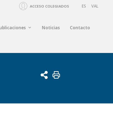
ES
VAL
ACCESO COLEGIADOS
ublicaciones
Noticias
Contacto