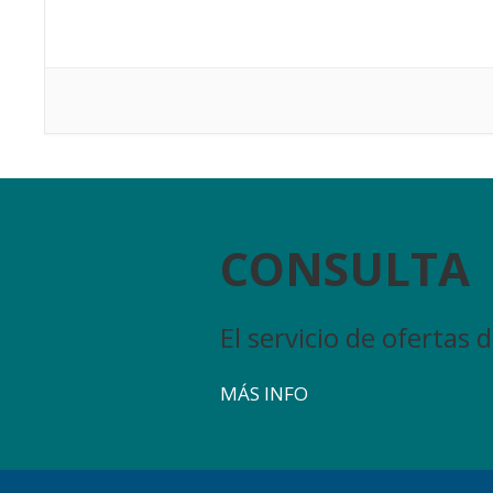
CONSULTA
El servicio de ofertas
MÁS INFO