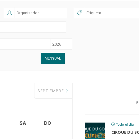
MENSUAL
SEPTIEMBRE
E
I
SA
DO
Todo el día
CIRQUE DU SO