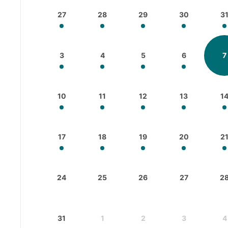
27
28
29
30
3
3
4
5
6
7
10
11
12
13
1
17
18
19
20
2
24
25
26
27
2
31
1
2
3
4