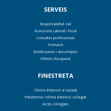
SERVEIS
Responsabilitat civil
Assessoria Laboral i Fiscal
Consultes professionals
Formació
Bonificacions i descomptes
Ofertes d’ocupació
FINESTRETA
Oficina d’atenció al ciutadà
Plataforma i oficina d’atenció col·legiat
Accés col·legiats