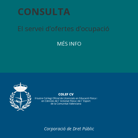
CONSULTA
El servei d’ofertes d’ocupació
MÉS INFO
Corporació de Dret Públic